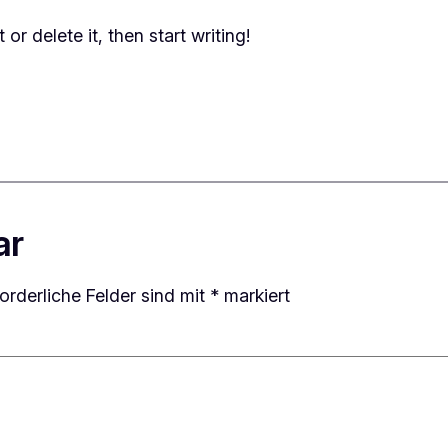
or delete it, then start writing!
ar
forderliche Felder sind mit
*
markiert