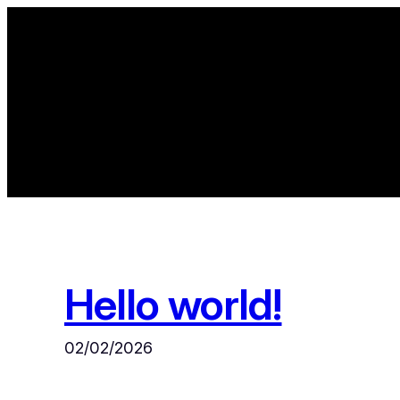
Zum
Inhalt
springen
Hello world!
02/02/2026